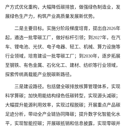
产方式优化重构，大幅降低碳排放，做强绿色制造业，发
展绿色生产力，构筑产业高质量发展新优势。
二是主要目标。实施分阶段梯度培育，提出自
2026年
起，遴选一批零碳工厂，做好标杆引领；到2027年，在汽
车、锂电池、光伏、电子电器、轻工、机械、算力设施等
行业领域，培育建设一批零碳工厂；到2030年，逐步拓展
至钢铁、有色金属、石化化工、建材、纺织等行业领域，
探索传统高载能产业脱碳新路径。
三是建设路径。包括健全碳排放核算管理体系，实现
科学算碳；加快用能结构绿色低碳转型，实现源头减碳；
大幅提升能源利用效率，实现过程脱碳；开展重点产品碳
足迹分析，带动全产业链协同降碳；提升数字化智能化水
平，实现智能控碳；开展碳抵销和信息披露，实现零碳并