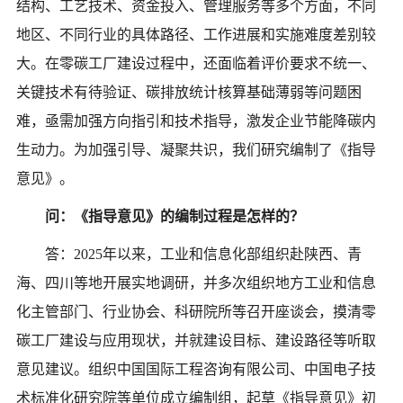
结构、工艺技术、资金投入、管理服务等多个方面，不同
地区、不同行业的具体路径、工作进展和实施难度差别较
大。在零碳工厂建设过程中，还面临着评价要求不统一、
关键技术有待验证、碳排放统计核算基础薄弱等问题困
难，亟需加强方向指引和技术指导，激发企业节能降碳内
生动力。为加强引导、凝聚共识，我们研究编制了《指导
意见》。
问：《指导意见》的编制过程是怎样的？
答：
2025年以来，工业和信息化部组织赴陕西、青
海、四川等地开展实地调研，并多次组织地方工业和信息
化主管部门、行业协会、科研院所等召开座谈会，摸清零
碳工厂建设与应用现状，并就建设目标、建设路径等听取
意见建议。组织中国国际工程咨询有限公司、中国电子技
术标准化研究院等单位成立编制组，起草《指导意见》初