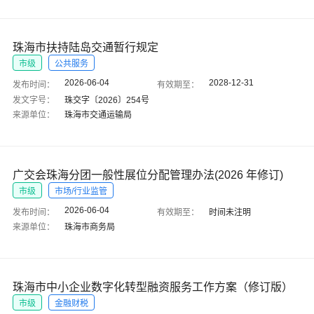
珠海市扶持陆岛交通暂行规定
市级
公共服务
2026-06-04
2028-12-31
发布时间：
有效期至：
发文字号：
珠交字〔2026〕254号
来源单位：
珠海市交通运输局
广交会珠海分团一般性展位分配管理办法(2026 年修订)
市级
市场/行业监管
2026-06-04
发布时间：
有效期至：
时间未注明
来源单位：
珠海市商务局
珠海市中小企业数字化转型融资服务工作方案（修订版）
市级
金融财税