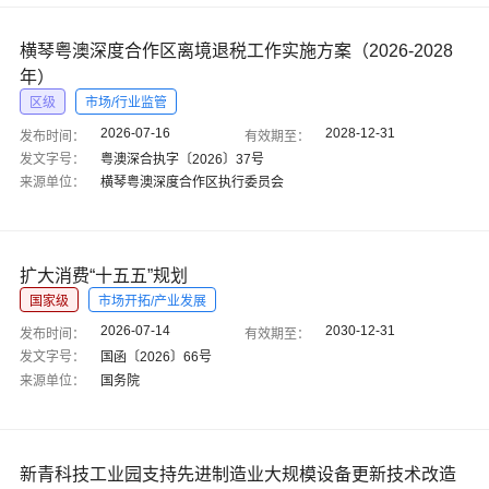
横琴粤澳深度合作区离境退税工作实施方案（2026-2028
年）
区级
市场/行业监管
2026-07-16
2028-12-31
发布时间：
有效期至：
发文字号：
粤澳深合执字〔2026〕37号
来源单位：
横琴粤澳深度合作区执行委员会
扩大消费“十五五”规划
国家级
市场开拓/产业发展
2026-07-14
2030-12-31
发布时间：
有效期至：
发文字号：
国函〔2026〕66号
来源单位：
国务院
新青科技工业园支持先进制造业大规模设备更新技术改造