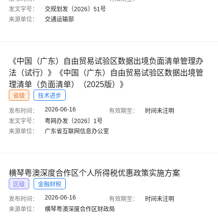
发文字号：
交规划发〔2026〕51号
来源单位：
交通运输部
《中国（广东）自由贸易试验区数据出境负面清单管理办
法（试行）》《中国（广东）自由贸易试验区数据出境管
理清单（负面清单）（2025版）》
省级
技术进步
2026-06-16
发布时间：
有效期至：
时间未注明
发文字号：
粤网办发〔2026〕1号
来源单位：
广东省互联网信息办公室
横琴粤澳深度合作区个人所得税优惠政策实施方案
区级
金融财税
2026-06-16
发布时间：
有效期至：
时间未注明
来源单位：
横琴粤澳深度合作区财政局