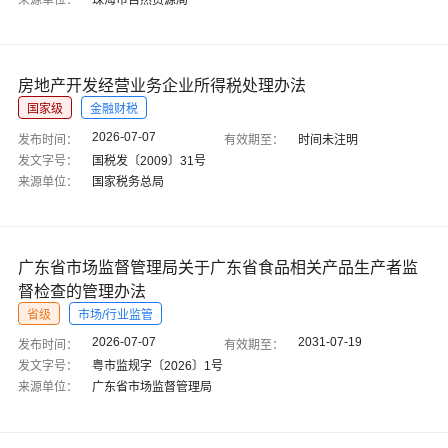
来源单位：
珠海市自然资源局
房地产开发经营业务企业所得税处理办法
国家级
金融财税
2026-07-07
发布时间：
有效期至：
时间未注明
发文字号：
国税发〔2009〕31号
来源单位：
国家税务总局
广东省市场监督管理局关于广东省食品相关产品生产者监
督检查的管理办法
省级
市场/行业监管
2026-07-07
2031-07-19
发布时间：
有效期至：
发文字号：
粤市监规字〔2026〕1号
来源单位：
广东省市场监督管理局