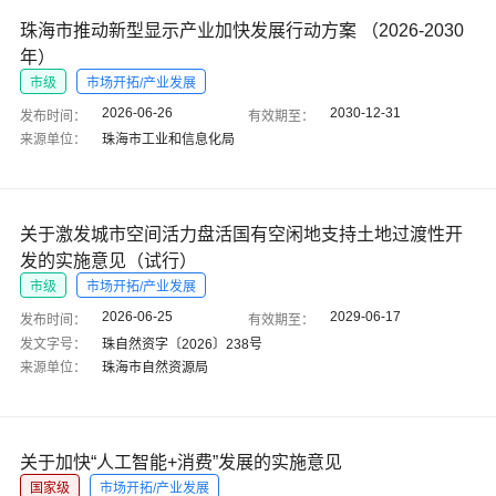
珠海市推动新型显示产业加快发展行动方案 （2026-2030
年）
市级
市场开拓/产业发展
2026-06-26
2030-12-31
发布时间：
有效期至：
来源单位：
珠海市工业和信息化局
关于激发城市空间活力盘活国有空闲地支持土地过渡性开
发的实施意见（试行）
市级
市场开拓/产业发展
2026-06-25
2029-06-17
发布时间：
有效期至：
发文字号：
珠自然资字〔2026〕238号
来源单位：
珠海市自然资源局
关于加快“人工智能+消费”发展的实施意见
国家级
市场开拓/产业发展