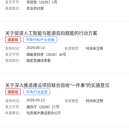
发文字号：
农经发〔2026〕1号
来源单位：
农业农村部
关于促进人工智能与能源双向赋能的行动方案
国家级
市场开拓/产业发展
2026-05-12
发布时间：
有效期至：
时间未注明
发文字号：
国能发科技〔2026〕34号
来源单位：
国家发展改革委
关于深入推进建设项目联合验收“一件事”的实施意见
国家级
市场/行业监管
2026-05-12
发布时间：
有效期至：
时间未注明
发文字号：
建办厅〔2026〕17号
来源单位：
住房城乡建设部办公厅