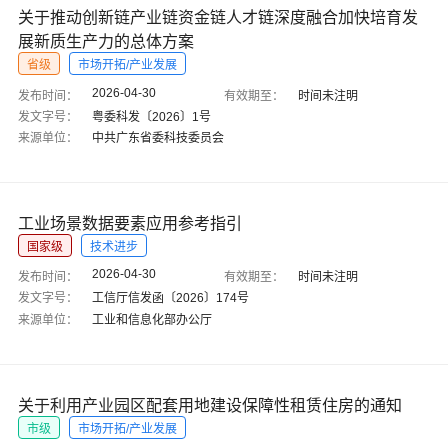
关于推动创新链产业链资金链人才链深度融合加快培育发
展新质生产力的总体方案
省级
市场开拓/产业发展
2026-04-30
发布时间：
有效期至：
时间未注明
发文字号：
粤委科发〔2026〕1号
来源单位：
中共广东省委科技委员会
工业场景数据要素应用参考指引
国家级
技术进步
2026-04-30
发布时间：
有效期至：
时间未注明
发文字号：
工信厅信发函〔2026〕174号
来源单位：
工业和信息化部办公厅
关于利用产业园区配套用地建设保障性租赁住房的通知
市级
市场开拓/产业发展