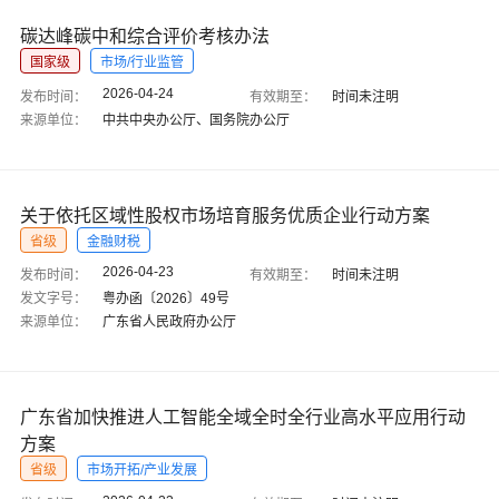
碳达峰碳中和综合评价考核办法
国家级
市场/行业监管
2026-04-24
发布时间：
有效期至：
时间未注明
来源单位：
中共中央办公厅、国务院办公厅
关于依托区域性股权市场培育服务优质企业行动方案
省级
金融财税
2026-04-23
发布时间：
有效期至：
时间未注明
发文字号：
粤办函〔2026〕49号
来源单位：
广东省人民政府办公厅
广东省加快推进人工智能全域全时全行业高水平应用行动
方案
省级
市场开拓/产业发展