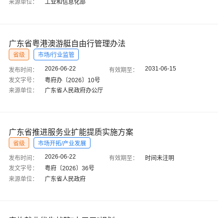
来源单位：
工业和信息化部
广东省粤港澳游艇自由行管理办法
省级
市场/行业监管
2026-06-22
2031-06-15
发布时间：
有效期至：
发文字号：
粤府办〔2026〕10号
来源单位：
广东省人民政府办公厅
广东省推进服务业扩能提质实施方案
省级
市场开拓/产业发展
2026-06-22
发布时间：
有效期至：
时间未注明
发文字号：
粤府〔2026〕36号
来源单位：
广东省人民政府