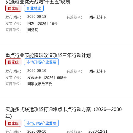
实施就业优先战略“十五五”规划
国家级
创业就业
2026-06-18
发布时间：
有效期至：
时间未注明
发文字号：
国发〔2026〕16号
来源单位：
国务院
重点行业节能降碳改造攻坚三年行动计划
国家级
市场开拓/产业发展
2026-06-16
发布时间：
有效期至：
时间未注明
发文字号：
发改环资〔2026〕698号
来源单位：
国家发展改革委
实施多式联运攻坚打通堵点卡点行动方案（2026—2030
年）
国家级
市场开拓/产业发展
2026-06-16
2030-12-31
发布时间：
有效期至：