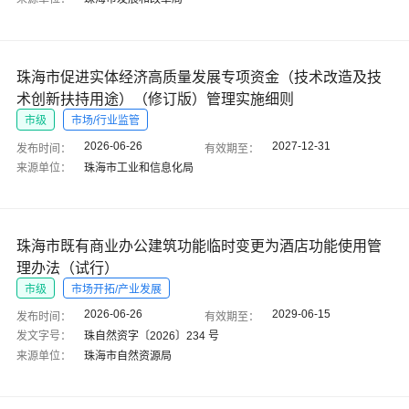
珠海市促进实体经济高质量发展专项资金（技术改造及技
术创新扶持用途）（修订版）管理实施细则
市级
市场/行业监管
2026-06-26
2027-12-31
发布时间：
有效期至：
来源单位：
珠海市工业和信息化局
珠海市既有商业办公建筑功能临时变更为酒店功能使用管
理办法（试行）
市级
市场开拓/产业发展
2026-06-26
2029-06-15
发布时间：
有效期至：
发文字号：
珠自然资字〔2026〕234 号
来源单位：
珠海市自然资源局