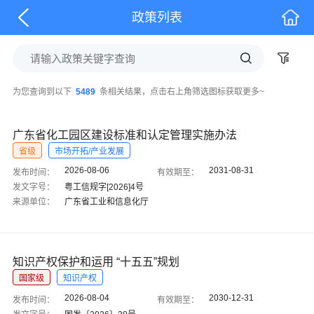
政策列表
为您查询到以下
5489
条相关结果，点击右上角筛选图标获取更多~
广东省化工园区建设标准和认定管理实施办法
省级
市场开拓/产业发展
2026-08-06
2031-08-31
发布时间：
有效期至：
发文字号：
粤工信规字[2026]4号
来源单位：
广东省工业和信息化厅
知识产权保护和运用 “十五五”规划
国家级
知识产权
2026-08-04
2030-12-31
发布时间：
有效期至：