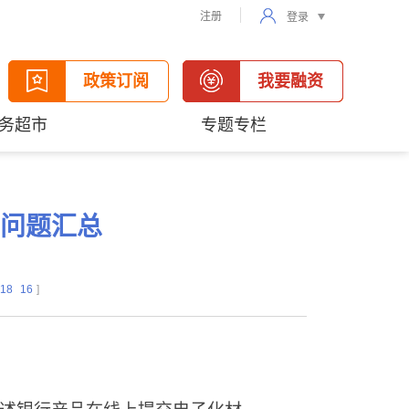
注册
登录
政策订阅
我要融资
务超市
专题专栏
问题汇总
18
16
]