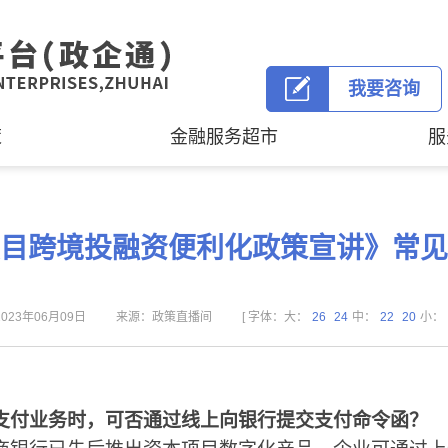
我要咨询
策
金融服务超市
服
目跨境投融资便利化政策宣讲》常见
023年06月09日
来源：政策直播间
[ 字体：大：
26
24
中：
22
20
小：
支付业务时，可否通过线上向银行提交支付命令函？