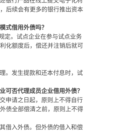
述银行产品在线上提交电子化材
，后续会有更多的银行推出资本
模式借用外债
吗
？
理规定。试点企业在参与试点业务
利化额度后，偿还并注销后就可
理。发生提款和还本付息时，试
业可否代理成员企业借用外债？
交申请之日起，原则上不得自行
外债全部偿清之前，原则上不得
其借入外债。但外债的借入和偿