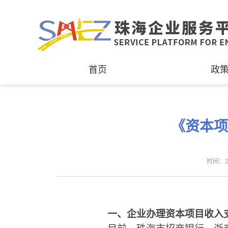
首页
政
《资本项
时间：2
一、企业
办理
资本项目
收入