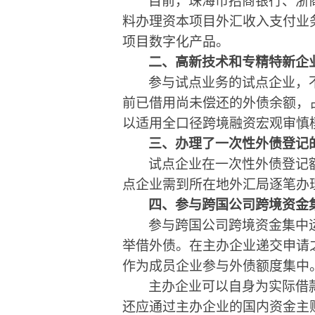
目前，珠海市招商银行、浙
料办理
资本项目外汇收入
支付业
项目数字化产品。
二、
高新技术和专精特新企
参与试点业务的试点企业，
前已借用尚未偿还的外债余额，
以适用全口径跨境融资宏观审慎
三、
办理了一次性外债登记
试点企业在一次性外债登记
点企业需到所在地外汇局逐笔办
四、参与
跨国公司跨境资金
参与跨国公司跨境资金集中
举借外债。在主办企业递交申请
作为成员企业参与外债额度集中
主办企业可以自身为实际借
还应通过主办企业的国内资金主